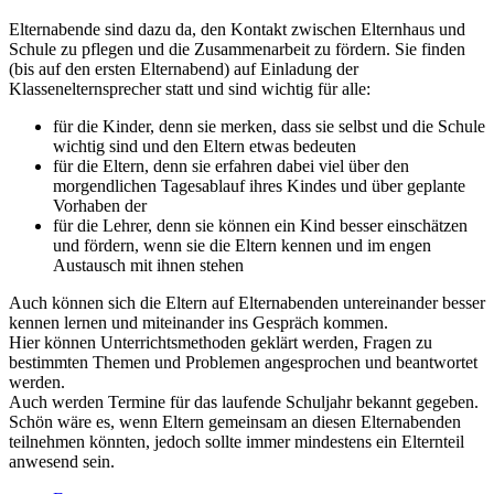
Elternabende sind dazu da, den Kontakt zwischen Elternhaus und
Schule zu pflegen und die Zusammenarbeit zu fördern. Sie finden
(bis auf den ersten Elternabend) auf Einladung der
Klassenelternsprecher statt und sind wichtig für alle:
für die Kinder, denn sie merken, dass sie selbst und die Schule
wichtig sind und den Eltern etwas bedeuten
für die Eltern, denn sie erfahren dabei viel über den
morgendlichen Tagesablauf ihres Kindes und über geplante
Vorhaben der
für die Lehrer, denn sie können ein Kind besser einschätzen
und fördern, wenn sie die Eltern kennen und im engen
Austausch mit ihnen stehen
Auch können sich die Eltern auf Elternabenden untereinander besser
kennen lernen und miteinander ins Gespräch kommen.
Hier können Unterrichtsmethoden geklärt werden, Fragen zu
bestimmten Themen und Problemen angesprochen und beantwortet
werden.
Auch werden Termine für das laufende Schuljahr bekannt gegeben.
Schön wäre es, wenn Eltern gemeinsam an diesen Elternabenden
teilnehmen könnten, jedoch sollte immer mindestens ein Elternteil
anwesend sein.